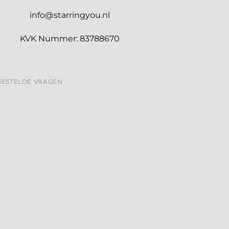
info@starringyou.nl
KVK Nummer: 83788670
GESTELDE VRAGEN