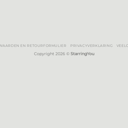
WAARDEN EN RETOURFORMULIER
PRIVACYVERKLARING
VEEL
Copyright 2026 ©
StarringYou